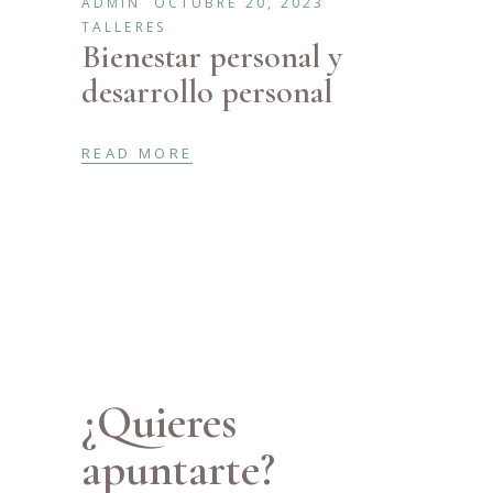
ADMIN
OCTUBRE 20, 2023
TALLERES
Bienestar personal y
desarrollo personal
READ MORE
¿Quieres
apuntarte?