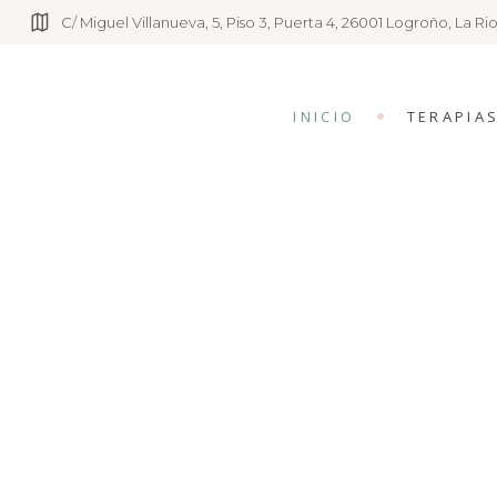
C/ Miguel Villanueva, 5, Piso 3, Puerta 4, 26001 Logroño, La Rio
INICIO
TERAPIA