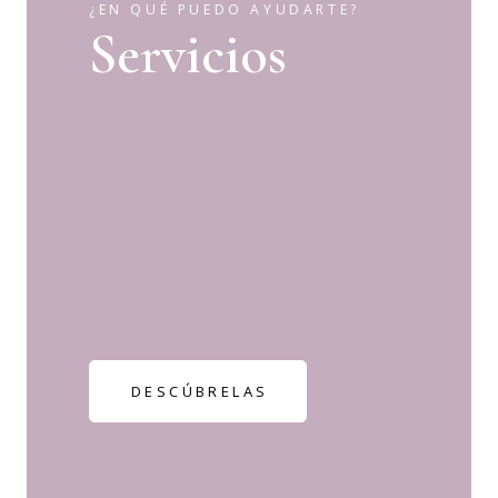
¿EN QUÉ PUEDO AYUDARTE?
Servicios
Terapia individual
Terapia familiar
Terapia de pareja
Talleres
DESCÚBRELAS