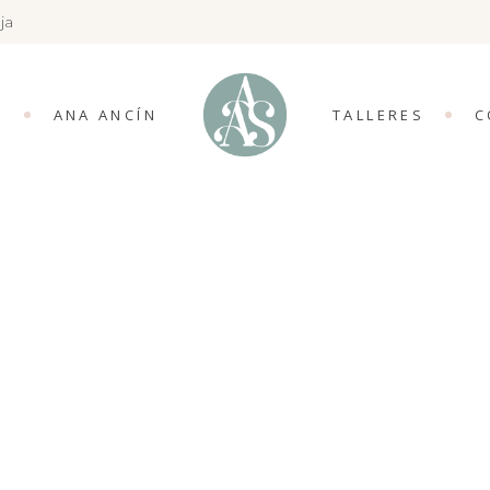
ja
S
ANA ANCÍN
TALLERES
C