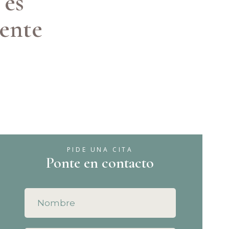
 es
mente
PIDE UNA CITA
Ponte en contacto